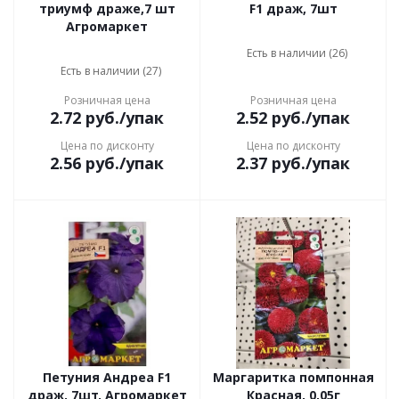
триумф драже,7 шт
F1 драж, 7шт
Агромаркет
Есть в наличии (26)
Есть в наличии (27)
Розничная цена
Розничная цена
2.72
руб.
/упак
2.52
руб.
/упак
Цена по дисконту
Цена по дисконту
2.56
руб.
/упак
2.37
руб.
/упак
Петуния Андреа F1
Маргаритка помпонная
драж, 7шт, Агромаркет
Красная, 0,05г