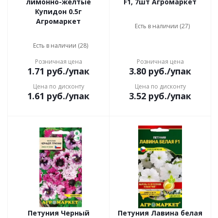
лимонно-желтые
F1, 7шт Агромаркет
Купидон 0.5г
Агромаркет
Есть в наличии (27)
Есть в наличии (28)
Розничная цена
Розничная цена
1.71
руб.
/упак
3.80
руб.
/упак
Цена по дисконту
Цена по дисконту
1.61
руб.
/упак
3.52
руб.
/упак
Петуния Черный
Петуния Лавина белая