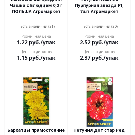
Чашка с Блюдцем 0,2 г
Пурпурная звезда F1,
ПОЛЬША Агромаркет
7шт Агромаркет
Есть в наличии (31)
Есть в наличии (30)
Розничная цена
Розничная цена
1.22
руб.
/упак
2.52
руб.
/упак
Цена по дисконту
Цена по дисконту
1.15
руб.
/упак
2.37
руб.
/упак
Бархатцы прямостоячие
Петуния Дот стар Ред