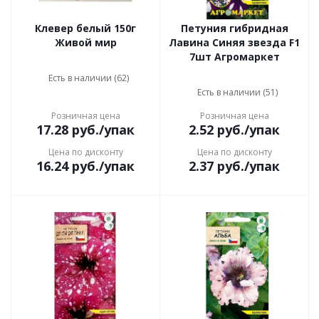
Клевер белый 150г
Петуния гибридная
Живой мир
Лавина Синяя звезда F1
7шт Агромаркет
Есть в наличии (62)
Есть в наличии (51)
Розничная цена
Розничная цена
17.28
руб.
/упак
2.52
руб.
/упак
Цена по дисконту
Цена по дисконту
16.24
руб.
/упак
2.37
руб.
/упак