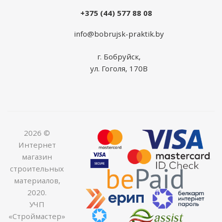
+375 (44) 577 88 08
info@bobrujsk-praktik.by
г. Бобруйск,
ул. Гоголя, 170В
2026 ©
Интернет
магазин
строительных
материалов,
2020.
УЧП
«Строймастер»