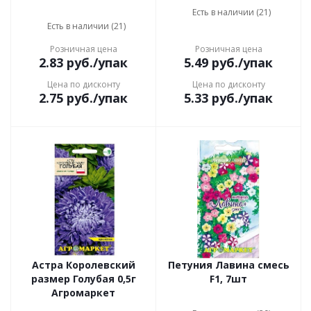
Есть в наличии (21)
Есть в наличии (21)
Розничная цена
Розничная цена
2.83
руб.
/упак
5.49
руб.
/упак
Цена по дисконту
Цена по дисконту
2.75
руб.
/упак
5.33
руб.
/упак
Астра Королевский
Петуния Лавина смесь
размер Голубая 0,5г
F1, 7шт
Агромаркет