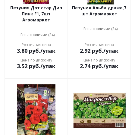
Петуния Дот стар Дип
Петуния Альба драже,7
Пинк F1, 7шт
шт Агромаркет
Агромаркет
Есть в наличии (34)
Есть в наличии (34)
Розничная цена
Розничная цена
3.80
руб.
/упак
2.92
руб.
/упак
Цена по дисконту
Цена по дисконту
3.52
руб.
/упак
2.74
руб.
/упак