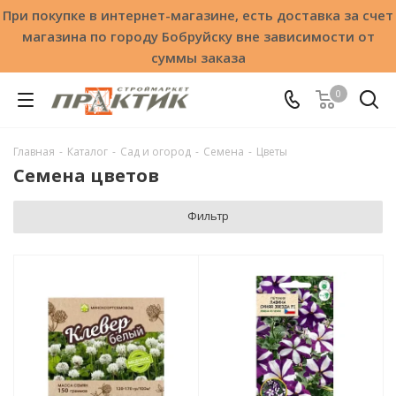
При покупке в интернет-магазине, есть доставка за счет
магазина по городу Бобруйску вне зависимости от
суммы заказа
0
Главная
-
Каталог
-
Сад и огород
-
Семена
-
Цветы
Семена цветов
Фильтр