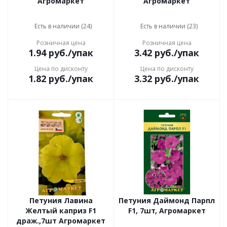
Агромаркет
Агромаркет
Есть в наличии (24)
Есть в наличии (23)
Розничная цена
Розничная цена
1.94
руб.
/упак
3.42
руб.
/упак
Цена по дисконту
Цена по дисконту
1.82
руб.
/упак
3.32
руб.
/упак
Петуния Лавина
Петуния Даймонд Парпл
Желтый каприз F1
F1, 7шт, Агромаркет
драж.,7шт Агромаркет