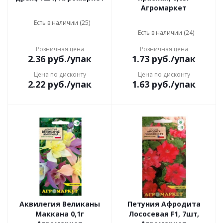
Агромаркет
Есть в наличии (25)
Есть в наличии (24)
Розничная цена
Розничная цена
2.36
руб.
/упак
1.73
руб.
/упак
Цена по дисконту
Цена по дисконту
2.22
руб.
/упак
1.63
руб.
/упак
Аквилегия Великаны
Петуния Афродита
Маккана 0,1г
Лососевая F1, 7шт,