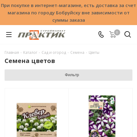
При покупке в интернет-магазине, есть доставка за счет
магазина по городу Бобруйску вне зависимости от
суммы заказа
0
Главная
-
Каталог
-
Сад и огород
-
Семена
-
Цветы
Семена цветов
Фильтр