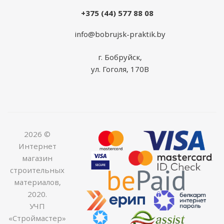
+375 (44) 577 88 08
info@bobrujsk-praktik.by
г. Бобруйск,
ул. Гоголя, 170В
2026 ©
Интернет
магазин
строительных
материалов,
2020.
УЧП
«Строймастер»