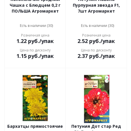
Чашка с Блюдцем 0,2 г
Пурпурная звезда F1,
ПОЛЬША Агромаркет
7шт Агромаркет
Есть в наличии (30)
Есть в наличии (30)
Розничная цена
Розничная цена
1.22
руб.
/упак
2.52
руб.
/упак
Цена по дисконту
Цена по дисконту
1.15
руб.
/упак
2.37
руб.
/упак
Бархатцы прямостоячие
Петуния Дот стар Ред