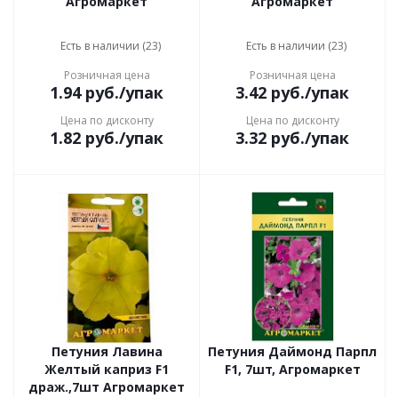
Агромаркет
Агромаркет
Есть в наличии (23)
Есть в наличии (23)
Розничная цена
Розничная цена
1.94
руб.
/упак
3.42
руб.
/упак
Цена по дисконту
Цена по дисконту
1.82
руб.
/упак
3.32
руб.
/упак
Петуния Лавина
Петуния Даймонд Парпл
Желтый каприз F1
F1, 7шт, Агромаркет
драж.,7шт Агромаркет