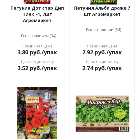
Петуния Дот стар Дип
Петуния Альба драже,7
Пинк F1, 7шт
шт Агромаркет
Агромаркет
Есть в наличии (34)
Есть в наличии (34)
Розничная цена
Розничная цена
3.80
руб.
/упак
2.92
руб.
/упак
Цена по дисконту
Цена по дисконту
3.52
руб.
/упак
2.74
руб.
/упак