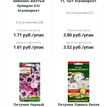
лимонно-желтые
F1, 7шт Агромаркет
Купидон 0.5г
Агромаркет
Есть в наличии (27)
Есть в наличии (28)
Розничная цена
Розничная цена
1.71
руб.
/упак
3.80
руб.
/упак
Цена по дисконту
Цена по дисконту
1.61
руб.
/упак
3.52
руб.
/упак
Петуния Черный
Петуния Лавина белая