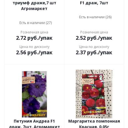
триумф драже,7 шт
F1 драж, 7шт
Агромаркет
Есть в наличии (26)
Есть в наличии (27)
Розничная цена
Розничная цена
2.72
руб.
/упак
2.52
руб.
/упак
Цена по дисконту
Цена по дисконту
2.56
руб.
/упак
2.37
руб.
/упак
Петуния Андреа F1
Маргаритка помпонная
драж, 7шт, Агромаркет
Красная, 0,05г