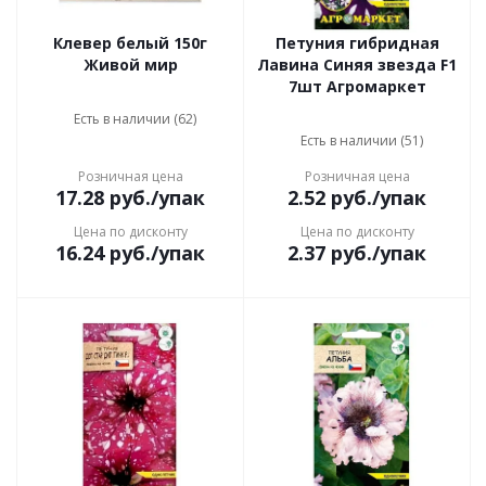
Клевер белый 150г
Петуния гибридная
Живой мир
Лавина Синяя звезда F1
7шт Агромаркет
Есть в наличии (62)
Есть в наличии (51)
Розничная цена
Розничная цена
17.28
руб.
/упак
2.52
руб.
/упак
Цена по дисконту
Цена по дисконту
16.24
руб.
/упак
2.37
руб.
/упак