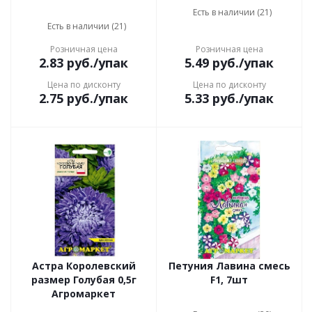
Есть в наличии (21)
Есть в наличии (21)
Розничная цена
Розничная цена
2.83
руб.
/упак
5.49
руб.
/упак
Цена по дисконту
Цена по дисконту
2.75
руб.
/упак
5.33
руб.
/упак
Астра Королевский
Петуния Лавина смесь
размер Голубая 0,5г
F1, 7шт
Агромаркет