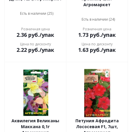
Агромаркет
Есть в наличии (25)
Есть в наличии (24)
Розничная цена
Розничная цена
2.36
руб.
/упак
1.73
руб.
/упак
Цена по дисконту
Цена по дисконту
2.22
руб.
/упак
1.63
руб.
/упак
Аквилегия Великаны
Петуния Афродита
Маккана 0,1г
Лососевая F1, 7шт,