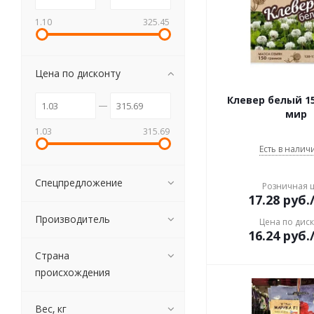
1.10
325.45
Цена по дисконту
Клевер белый 1
мир
1.03
315.69
Есть в наличи
Спецпредложение
Розничная 
17.28
руб.
Производитель
Цена по дис
16.24
руб.
Страна
происхождения
Вес, кг