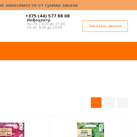
вне зависимости от суммы заказа
+375 (44) 577 88 08
Инфоцентр
пн.-пт. с 8:00 до 21:00
Заказать звонок
сб.-вс. 8:00 до 20:00