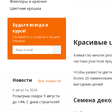
Флюгеры и крючки
Цветная крошка
Будьте всегда в
курсе!
Узнавайте о скидках и акциях
Красивые ц
первым
Климат во многих рег
частных участков пре
Чтобы развести цветн
более 20 наименовани
Новости
Все новости
выгодным ценам!
6 августа 2026
Розыгрыш скидок 9 августа
Семена деко
до 14%. С днем строителя!!!