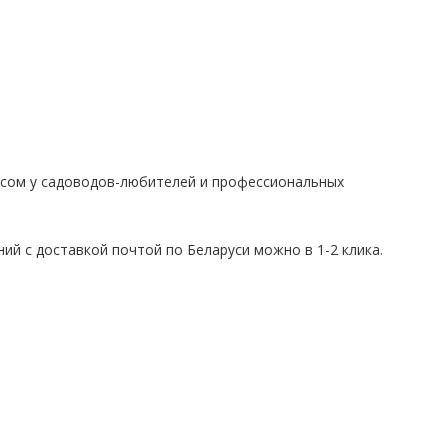
осом у садоводов-любителей и профессиональных
ний с доставкой почтой по Беларуси можно в 1-2 клика.