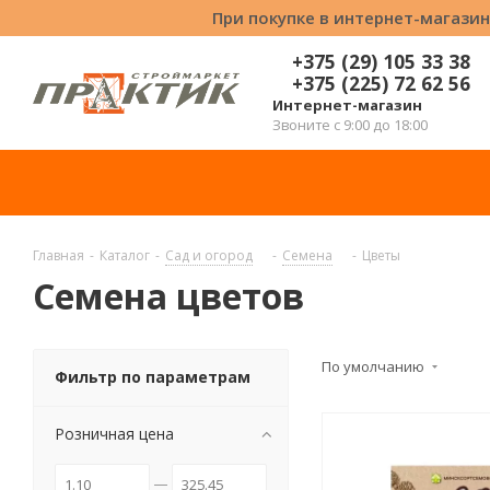
При покупке в интернет-магазин
+375 (29) 105 33 38
+375 (225) 72 62 56
Интернет-магазин
Звоните с 9:00 до 18:00
Главная
-
Каталог
-
Сад и огород
-
Семена
-
Цветы
Семена цветов
По умолчанию
Фильтр по параметрам
Розничная цена