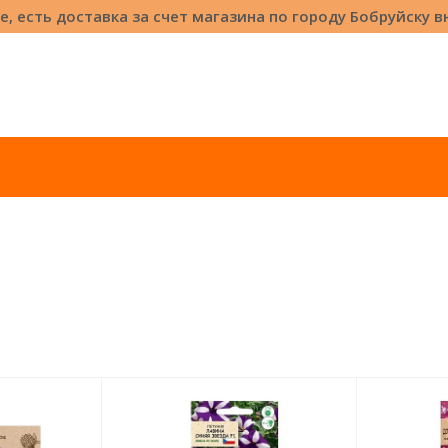
е, есть доставка за счет магазина по городу Бобруйску 