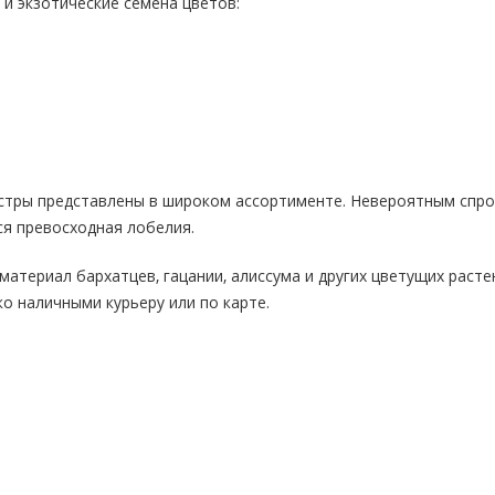
и экзотические семена цветов:
астры представлены в широком ассортименте. Невероятным спр
я превосходная лобелия.
материал бархатцев, гацании, алиссума и других цветущих расте
ко наличными курьеру или по карте.