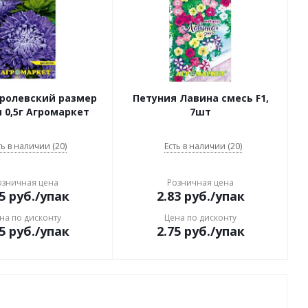
оролевский размер
Петуния Лавина смесь F1,
 0,5г Агромаркет
7шт
ть в наличии (20)
Есть в наличии (20)
озничная цена
Розничная цена
5
руб.
/упак
2.83
руб.
/упак
на по дисконту
Цена по дисконту
5
руб.
/упак
2.75
руб.
/упак