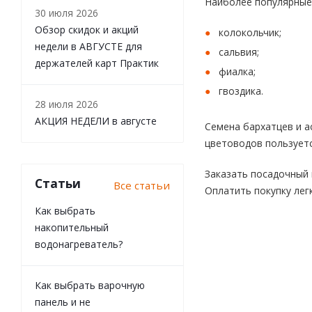
Наиболее популярные 
30 июля 2026
Обзор скидок и акций
колокольчик;
недели в АВГУСТЕ для
сальвия;
держателей карт Практик
фиалка;
гвоздика.
28 июля 2026
АКЦИЯ НЕДЕЛИ в августе
Семена бархатцев и 
цветоводов пользуетс
Заказать посадочный 
Статьи
Все статьи
Оплатить покупку лег
Как выбрать
накопительный
водонагреватель?
Как выбрать варочную
панель и не