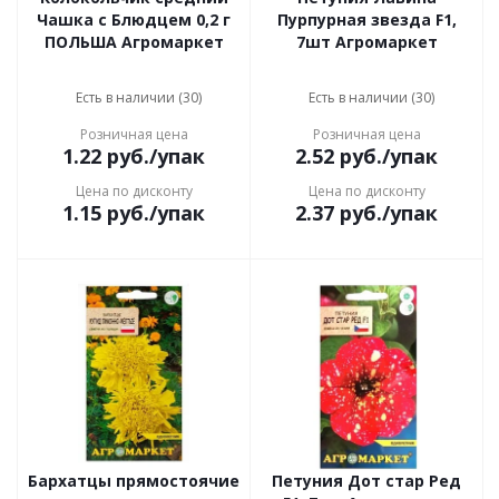
Чашка с Блюдцем 0,2 г
Пурпурная звезда F1,
ПОЛЬША Агромаркет
7шт Агромаркет
Есть в наличии (30)
Есть в наличии (30)
Розничная цена
Розничная цена
1.22
руб.
/упак
2.52
руб.
/упак
Цена по дисконту
Цена по дисконту
1.15
руб.
/упак
2.37
руб.
/упак
Бархатцы прямостоячие
Петуния Дот стар Ред