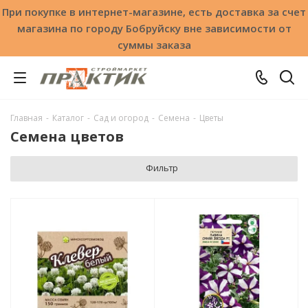
При покупке в интернет-магазине, есть доставка за счет
магазина по городу Бобруйску вне зависимости от
суммы заказа
Главная
-
Каталог
-
Сад и огород
-
Семена
-
Цветы
Семена цветов
Фильтр