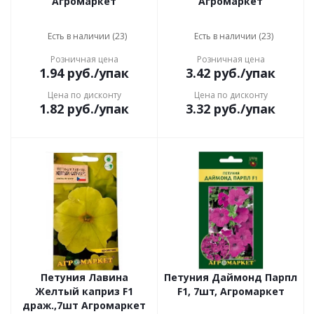
Агромаркет
Агромаркет
Есть в наличии (23)
Есть в наличии (23)
Розничная цена
Розничная цена
1.94
руб.
/упак
3.42
руб.
/упак
Цена по дисконту
Цена по дисконту
1.82
руб.
/упак
3.32
руб.
/упак
Петуния Лавина
Петуния Даймонд Парпл
Желтый каприз F1
F1, 7шт, Агромаркет
драж.,7шт Агромаркет