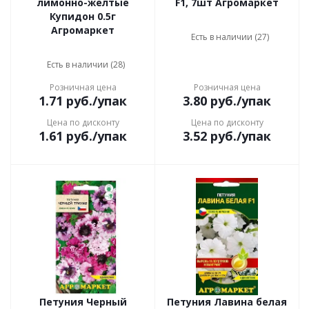
лимонно-желтые
F1, 7шт Агромаркет
Купидон 0.5г
Агромаркет
Есть в наличии (27)
Есть в наличии (28)
Розничная цена
Розничная цена
1.71
руб.
/упак
3.80
руб.
/упак
Цена по дисконту
Цена по дисконту
1.61
руб.
/упак
3.52
руб.
/упак
Петуния Черный
Петуния Лавина белая