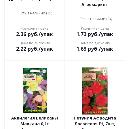
Агромаркет
Есть в наличии (25)
Есть в наличии (24)
Розничная цена
Розничная цена
2.36
руб.
/упак
1.73
руб.
/упак
Цена по дисконту
Цена по дисконту
2.22
руб.
/упак
1.63
руб.
/упак
Аквилегия Великаны
Петуния Афродита
Маккана 0,1г
Лососевая F1, 7шт,