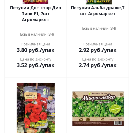
Петуния Дот стар Дип
Петуния Альба драже,7
Пинк F1, 7шт
шт Агромаркет
Агромаркет
Есть в наличии (34)
Есть в наличии (34)
Розничная цена
Розничная цена
3.80
руб.
/упак
2.92
руб.
/упак
Цена по дисконту
Цена по дисконту
3.52
руб.
/упак
2.74
руб.
/упак