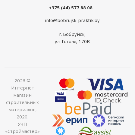
+375 (44) 577 88 08
info@bobrujsk-praktik.by
г. Бобруйск,
ул. Гоголя, 170В
2026 ©
Интернет
магазин
строительных
материалов,
2020.
УЧП
«Строймастер»