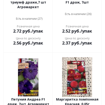
триумф драже,7 шт
F1 драж, 7шт
Агромаркет
Есть в наличии (26)
Есть в наличии (27)
Розничная цена
Розничная цена
2.72
руб.
/упак
2.52
руб.
/упак
Цена по дисконту
Цена по дисконту
2.56
руб.
/упак
2.37
руб.
/упак
Петуния Андреа F1
Маргаритка помпонная
драж, 7шт, Агромаркет
Красная, 0,05г