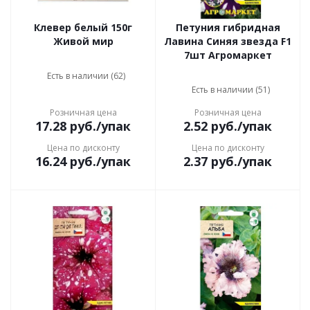
Клевер белый 150г
Петуния гибридная
Живой мир
Лавина Синяя звезда F1
7шт Агромаркет
Есть в наличии (62)
Есть в наличии (51)
Розничная цена
Розничная цена
17.28
руб.
/упак
2.52
руб.
/упак
Цена по дисконту
Цена по дисконту
16.24
руб.
/упак
2.37
руб.
/упак