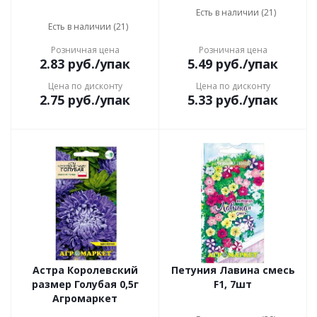
Есть в наличии (21)
Есть в наличии (21)
Розничная цена
Розничная цена
2.83
руб.
/упак
5.49
руб.
/упак
Цена по дисконту
Цена по дисконту
2.75
руб.
/упак
5.33
руб.
/упак
Астра Королевский
Петуния Лавина смесь
размер Голубая 0,5г
F1, 7шт
Агромаркет