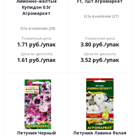
лимонно-желтые
F1, 7шт Агромаркет
Купидон 0.5г
Агромаркет
Есть в наличии (27)
Есть в наличии (28)
Розничная цена
Розничная цена
1.71
руб.
/упак
3.80
руб.
/упак
Цена по дисконту
Цена по дисконту
1.61
руб.
/упак
3.52
руб.
/упак
Петуния Черный
Петуния Лавина белая