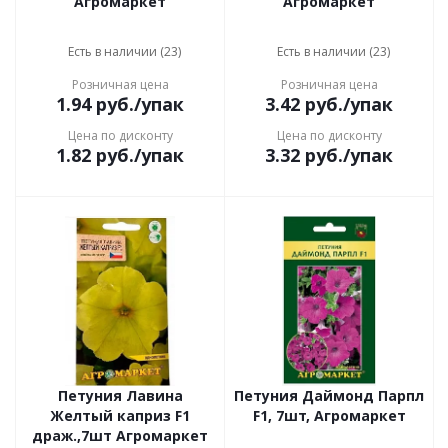
Агромаркет
Агромаркет
Есть в наличии (23)
Есть в наличии (23)
Розничная цена
Розничная цена
1.94
руб.
/упак
3.42
руб.
/упак
Цена по дисконту
Цена по дисконту
1.82
руб.
/упак
3.32
руб.
/упак
Петуния Лавина
Петуния Даймонд Парпл
Желтый каприз F1
F1, 7шт, Агромаркет
драж.,7шт Агромаркет