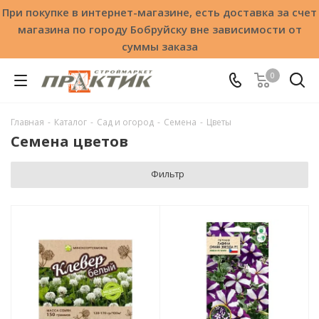
При покупке в интернет-магазине, есть доставка за счет
магазина по городу Бобруйску вне зависимости от
суммы заказа
0
Главная
-
Каталог
-
Сад и огород
-
Семена
-
Цветы
Семена цветов
Фильтр