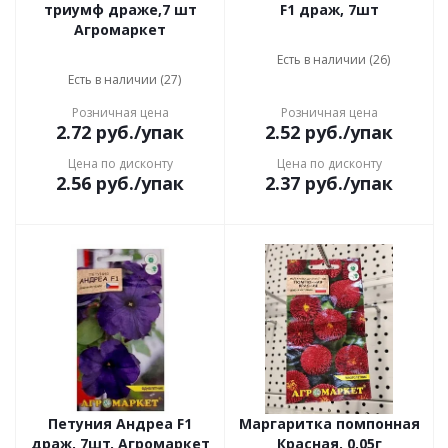
триумф драже,7 шт
F1 драж, 7шт
Агромаркет
Есть в наличии (26)
Есть в наличии (27)
Розничная цена
Розничная цена
2.72
руб.
/упак
2.52
руб.
/упак
Цена по дисконту
Цена по дисконту
2.56
руб.
/упак
2.37
руб.
/упак
Петуния Андреа F1
Маргаритка помпонная
драж, 7шт, Агромаркет
Красная, 0,05г