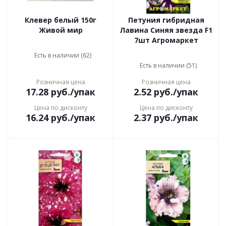
Клевер белый 150г
Петуния гибридная
Живой мир
Лавина Синяя звезда F1
7шт Агромаркет
Есть в наличии (62)
Есть в наличии (51)
Розничная цена
Розничная цена
17.28
руб.
/упак
2.52
руб.
/упак
Цена по дисконту
Цена по дисконту
16.24
руб.
/упак
2.37
руб.
/упак