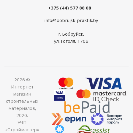
+375 (44) 577 88 08
info@bobrujsk-praktik.by
г. Бобруйск,
ул. Гоголя, 170В
2026 ©
Интернет
магазин
строительных
материалов,
2020.
УЧП
«Строймастер»