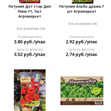
Петуния Дот стар Дип
Петуния Альба драже,7
Пинк F1, 7шт
шт Агромаркет
Агромаркет
Есть в наличии (34)
Есть в наличии (34)
Розничная цена
Розничная цена
3.80
руб.
/упак
2.92
руб.
/упак
Цена по дисконту
Цена по дисконту
3.52
руб.
/упак
2.74
руб.
/упак