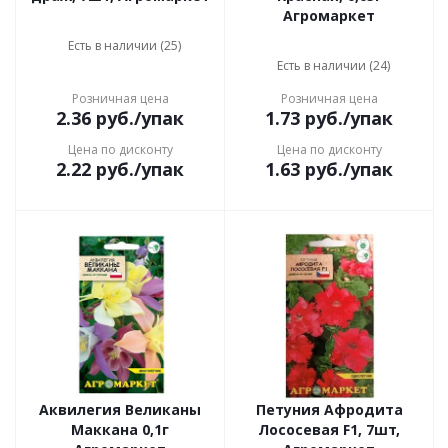
Агромаркет
Есть в наличии (25)
Есть в наличии (24)
Розничная цена
Розничная цена
2.36
руб.
/упак
1.73
руб.
/упак
Цена по дисконту
Цена по дисконту
2.22
руб.
/упак
1.63
руб.
/упак
Аквилегия Великаны
Петуния Афродита
Маккана 0,1г
Лососевая F1, 7шт,