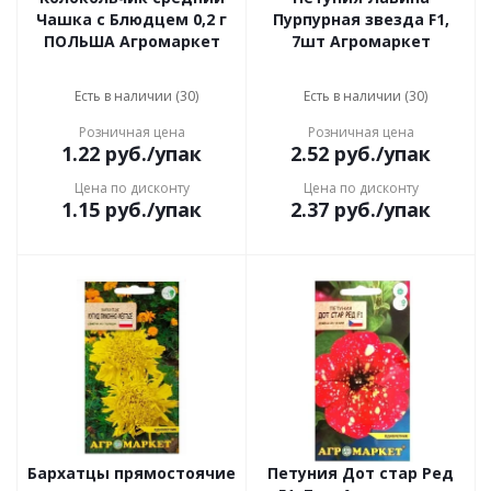
Чашка с Блюдцем 0,2 г
Пурпурная звезда F1,
ПОЛЬША Агромаркет
7шт Агромаркет
Есть в наличии (30)
Есть в наличии (30)
Розничная цена
Розничная цена
1.22
руб.
/упак
2.52
руб.
/упак
Цена по дисконту
Цена по дисконту
1.15
руб.
/упак
2.37
руб.
/упак
Бархатцы прямостоячие
Петуния Дот стар Ред