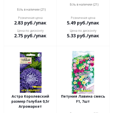
Есть в наличии (21)
Есть в наличии (21)
Розничная цена
Розничная цена
2.83
руб.
/упак
5.49
руб.
/упак
Цена по дисконту
Цена по дисконту
2.75
руб.
/упак
5.33
руб.
/упак
Астра Королевский
Петуния Лавина смесь
размер Голубая 0,5г
F1, 7шт
Агромаркет