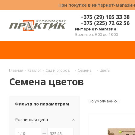
При покупке в интернет-магазин
+375 (29) 105 33 38
+375 (225) 72 62 56
Интернет-магазин
Звоните с 9:00 до 18:00
Главная
-
Каталог
-
Сад и огород
-
Семена
-
Цветы
Семена цветов
По умолчанию
Фильтр по параметрам
Розничная цена