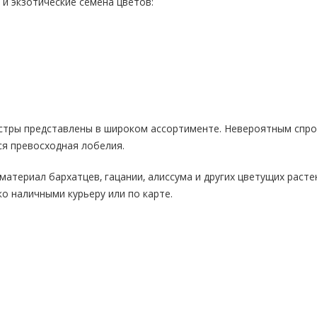
и экзотические семена цветов:
астры представлены в широком ассортименте. Невероятным спр
я превосходная лобелия.
материал бархатцев, гацании, алиссума и других цветущих расте
ко наличными курьеру или по карте.