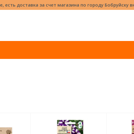
е, есть доставка за счет магазина по городу Бобруйску 