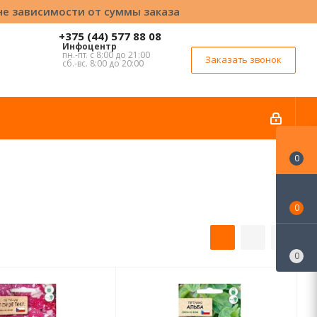
вне зависимости от суммы заказа
+375 (44) 577 88 08
Инфоцентр
пн.-пт. с 8:00 до 21:00
Заказать звонок
сб.-вс. 8:00 до 20:00
0
0
0