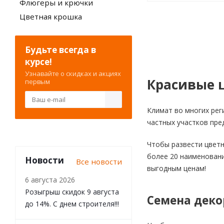
Флюгеры и крючки
Цветная крошка
Будьте всегда в
курсе!
Узнавайте о скидках и акциях
Красивые ц
первым
Климат во многих рег
частных участков пре
Чтобы развести цветн
более 20 наименовани
Новости
Все новости
выгодным ценам!
6 августа 2026
Розыгрыш скидок 9 августа
Семена деко
до 14%. С днем строителя!!!