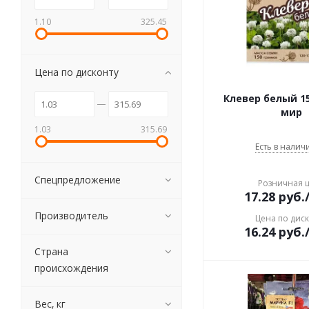
1.10
325.45
Цена по дисконту
Клевер белый 1
мир
1.03
315.69
Есть в наличи
Спецпредложение
Розничная 
17.28
руб.
Производитель
Цена по дис
16.24
руб.
Страна
происхождения
Вес, кг