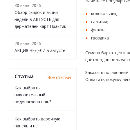
Наиболее популярные 
30 июля 2026
Обзор скидок и акций
колокольчик;
недели в АВГУСТЕ для
сальвия;
держателей карт Практик
фиалка;
гвоздика.
28 июля 2026
АКЦИЯ НЕДЕЛИ в августе
Семена бархатцев и 
цветоводов пользуетс
Заказать посадочный 
Статьи
Все статьи
Оплатить покупку лег
Как выбрать
накопительный
водонагреватель?
Как выбрать варочную
панель и не