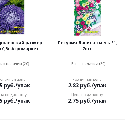
оролевский размер
Петуния Лавина смесь F1,
 0,5г Агромаркет
7шт
ть в наличии (20)
Есть в наличии (20)
озничная цена
Розничная цена
5
руб.
/упак
2.83
руб.
/упак
на по дисконту
Цена по дисконту
5
руб.
/упак
2.75
руб.
/упак