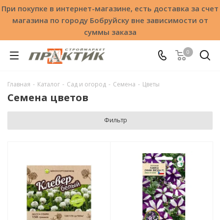
При покупке в интернет-магазине, есть доставка за счет
магазина по городу Бобруйску вне зависимости от
суммы заказа
0
Главная
-
Каталог
-
Сад и огород
-
Семена
-
Цветы
Семена цветов
Фильтр