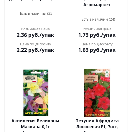
Агромаркет
Есть в наличии (25)
Есть в наличии (24)
Розничная цена
Розничная цена
2.36
руб.
/упак
1.73
руб.
/упак
Цена по дисконту
Цена по дисконту
2.22
руб.
/упак
1.63
руб.
/упак
Аквилегия Великаны
Петуния Афродита
Маккана 0,1г
Лососевая F1, 7шт,