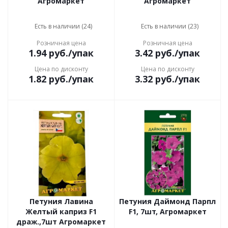
Агромаркет
Агромаркет
Есть в наличии (24)
Есть в наличии (23)
Розничная цена
Розничная цена
1.94
руб.
/упак
3.42
руб.
/упак
Цена по дисконту
Цена по дисконту
1.82
руб.
/упак
3.32
руб.
/упак
Петуния Лавина
Петуния Даймонд Парпл
Желтый каприз F1
F1, 7шт, Агромаркет
драж.,7шт Агромаркет