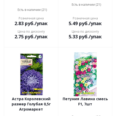
Есть в наличии (21)
Есть в наличии (21)
Розничная цена
Розничная цена
2.83
руб.
/упак
5.49
руб.
/упак
Цена по дисконту
Цена по дисконту
2.75
руб.
/упак
5.33
руб.
/упак
Астра Королевский
Петуния Лавина смесь
размер Голубая 0,5г
F1, 7шт
Агромаркет