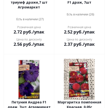
триумф драже,7 шт
F1 драж, 7шт
Агромаркет
Есть в наличии (26)
Есть в наличии (27)
Розничная цена
Розничная цена
2.72
руб.
/упак
2.52
руб.
/упак
Цена по дисконту
Цена по дисконту
2.56
руб.
/упак
2.37
руб.
/упак
Петуния Андреа F1
Маргаритка помпонная
драж, 7шт, Агромаркет
Красная, 0,05г