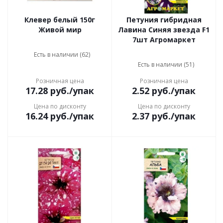
Клевер белый 150г
Петуния гибридная
Живой мир
Лавина Синяя звезда F1
7шт Агромаркет
Есть в наличии (62)
Есть в наличии (51)
Розничная цена
Розничная цена
17.28
руб.
/упак
2.52
руб.
/упак
Цена по дисконту
Цена по дисконту
16.24
руб.
/упак
2.37
руб.
/упак