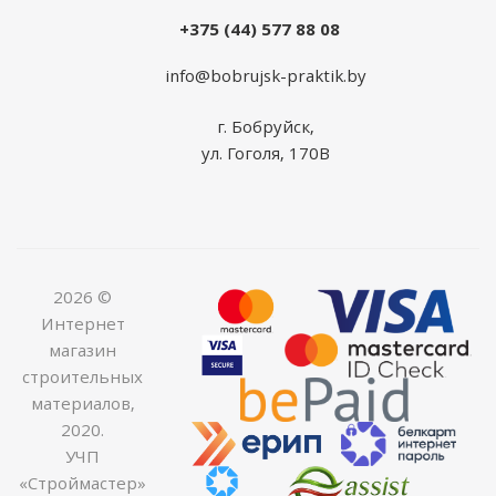
+375 (44) 577 88 08
info@bobrujsk-praktik.by
г. Бобруйск,
ул. Гоголя, 170В
2026 ©
Интернет
магазин
строительных
материалов,
2020.
УЧП
«Строймастер»