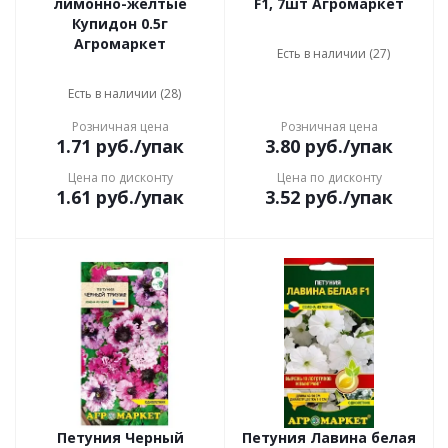
лимонно-желтые
F1, 7шт Агромаркет
Купидон 0.5г
Агромаркет
Есть в наличии (27)
Есть в наличии (28)
Розничная цена
Розничная цена
1.71
руб.
/упак
3.80
руб.
/упак
Цена по дисконту
Цена по дисконту
1.61
руб.
/упак
3.52
руб.
/упак
Петуния Черный
Петуния Лавина белая