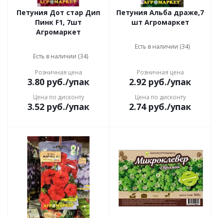
Петуния Дот стар Дип
Петуния Альба драже,7
Пинк F1, 7шт
шт Агромаркет
Агромаркет
Есть в наличии (34)
Есть в наличии (34)
Розничная цена
Розничная цена
3.80
руб.
/упак
2.92
руб.
/упак
Цена по дисконту
Цена по дисконту
3.52
руб.
/упак
2.74
руб.
/упак