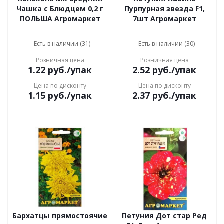
Чашка с Блюдцем 0,2 г
Пурпурная звезда F1,
ПОЛЬША Агромаркет
7шт Агромаркет
Есть в наличии (31)
Есть в наличии (30)
Розничная цена
Розничная цена
1.22
руб.
/упак
2.52
руб.
/упак
Цена по дисконту
Цена по дисконту
1.15
руб.
/упак
2.37
руб.
/упак
Бархатцы прямостоячие
Петуния Дот стар Ред